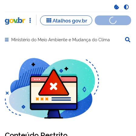
Ministério do Meio Ambiente e Mudança do Clima
Abrir menu principal de navegação
Conteúdo Restrito