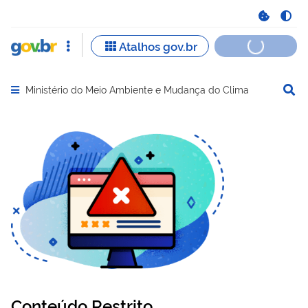
Ministério do Meio Ambiente e Mudança do Clima
Abrir menu principal de navegação
Conteúdo Restrito