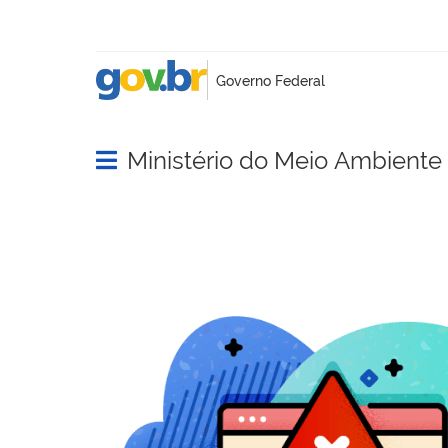
Ministério do Meio Ambient
Abrir menu principal de navegação