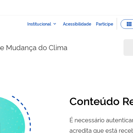
e e Mudança do Clima
Conteúdo Re
É necessário autenticar
acredita que está re