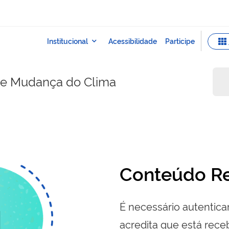
e e Mudança do Clima
Conteúdo Re
É necessário autenticar
acredita que está re