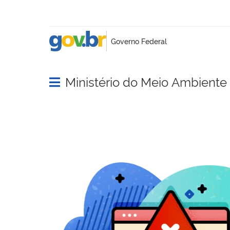
Ministério do Meio Ambient
Abrir menu principal de navegação