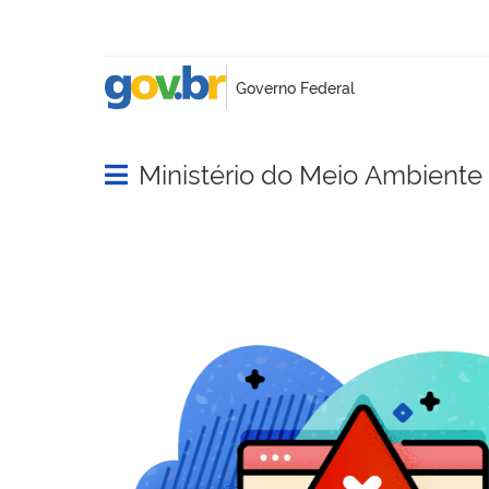
Ministério do Meio Ambient
Abrir menu principal de navegação