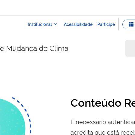
e e Mudança do Clima
Conteúdo Re
É necessário autenticar
acredita que está re