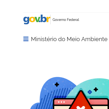
Ministério do Meio Ambient
Abrir menu principal de navegação