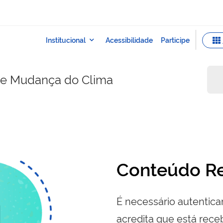
e e Mudança do Clima
Conteúdo Re
É necessário autenticar
acredita que está re