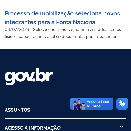
Processo de mobilização seleciona novos
integrantes para a Força Nacional
09/07/2026
-
Seleção inclui indicação pelos estados, testes
físicos, capacitação e análise documental para atuação em
operações em todo o País
ASSUNTOS
ACESSO À INFORMAÇÃO