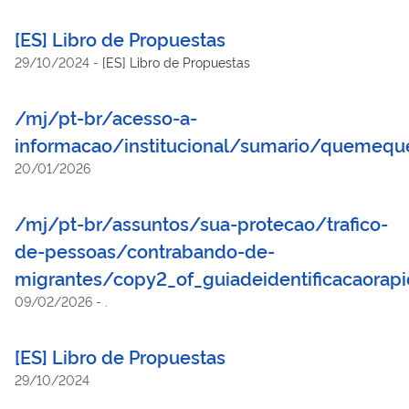
[ES] Libro de Propuestas
29/10/2024
-
[ES] Libro de Propuestas
/mj/pt-br/acesso-a-
informacao/institucional/sumario/quemeq
20/01/2026
/mj/pt-br/assuntos/sua-protecao/trafico-
de-pessoas/contrabando-de-
migrantes/copy2_of_guiadeidentificacaorap
09/02/2026
-
.
[ES] Libro de Propuestas
29/10/2024