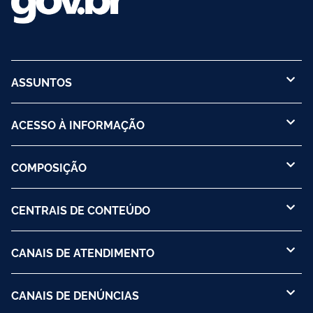
ASSUNTOS
ACESSO À INFORMAÇÃO
COMPOSIÇÃO
CENTRAIS DE CONTEÚDO
CANAIS DE ATENDIMENTO
CANAIS DE DENÚNCIAS