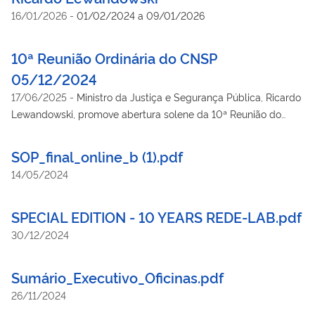
16/01/2026
-
01/02/2024 a 09/01/2026
10ª Reunião Ordinária do CNSP
05/12/2024
17/06/2025
-
Ministro da Justiça e Segurança Pública, Ricardo
Lewandowski, promove abertura solene da 10ª Reunião do
Conselho Nacional de Segurança Pública e Defesa Social
SOP_final_online_b (1).pdf
14/05/2024
SPECIAL EDITION - 10 YEARS REDE-LAB.pdf
30/12/2024
Sumário_Executivo_Oficinas.pdf
26/11/2024