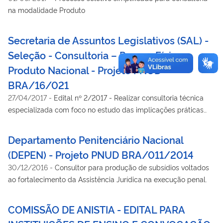
na modalidade Produto
Secretaria de Assuntos Legislativos (SAL) -
Seleção - Consultoria – Pessoa Física -
Produto Nacional - Projeto PNUD
BRA/16/021
27/04/2017
-
Edital nº 2/2017 - Realizar consultoria técnica
especializada com foco no estudo das implicações práticas
das definições jurídicas de família para fins de concessão de
benefícios sociais do Governo Federal.
Departamento Penitenciário Nacional
(DEPEN) - Projeto PNUD BRA/011/2014
30/12/2016
-
Consultor para produção de subsídios voltados
ao fortalecimento da Assistência Jurídica na execução penal.
COMISSÃO DE ANISTIA - EDITAL PARA