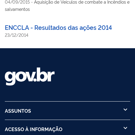
04/09/2015
-
Aquisição de Veículos de combate a Incêndios e
salvamentos
ENCCLA - Resultados das ações 2014
23/12/2014
ASSUNTOS
ACESSO À INFORMAÇÃO