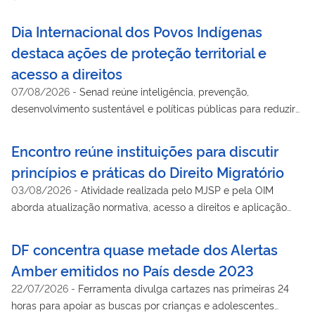
Dia Internacional dos Povos Indígenas
destaca ações de proteção territorial e
acesso a direitos
07/08/2026
-
Senad reúne inteligência, prevenção,
desenvolvimento sustentável e políticas públicas para reduzir
vulnerabilidades em territórios indígenas
Encontro reúne instituições para discutir
princípios e práticas do Direito Migratório
03/08/2026
-
Atividade realizada pelo MJSP e pela OIM
aborda atualização normativa, acesso a direitos e aplicação
das políticas migratórias nos estados e municípios
DF concentra quase metade dos Alertas
Amber emitidos no País desde 2023
22/07/2026
-
Ferramenta divulga cartazes nas primeiras 24
horas para apoiar as buscas por crianças e adolescentes