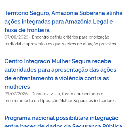
Território Seguro, Amazônia Soberana alinha
ações integradas para Amazônia Legal e
faixa de fronteira
07/08/2026
-
Encontro definiu critérios para priorização
territorial e apresentou os quatro eixos de atuação previstos
para a implementação do programa
Centro Integrado Mulher Segura recebe
autoridades para apresentação das ações
de enfrentamento à violência contra as
mulheres
29/07/2026
-
Durante a visita, foram apresentados o
monitoramento da Operação Mulher Segura, os indicadores
nacionais de feminicídio e as ações integradas de
enfrentamento à violência contra as mulheres
Programa nacional possibilitará integração
entre bases de dados da Segurança Pública