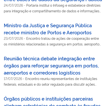
24/07/2026
-
Portaria institui o Infoseg e estabelece diretrizes
para integração e compartilhamento de dados e informações
da Segurança Pública
Ministro da Justiça e Segurança Pública
recebe ministro de Portos e Aeroportos
23/07/2026
-
Encontro tratou de ações de cooperação entre
os ministérios relacionadas à segurança em portos, aeroportos
e corredores logísticos
Reunião técnica debate integração entre
órgãos para reforçar segurança em portos,
aeroportos e corredores logísticos
17/07/2026
-
Encontro reuniu representantes de instituições
federais, estaduais e do setor regulado para discutir ações
integradas de prevenção ao crime organizado
Órgãos públicos e instituições parceiras
alinham estratégias de combate às fraudes