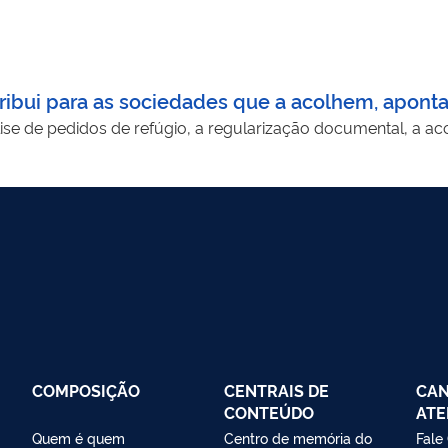
ribui para as sociedades que a acolhem, apon
se de pedidos de refúgio, a regularização documental, a ac
COMPOSIÇÃO
CENTRAIS DE
CAN
CONTEÚDO
ATE
Quem é quem
Centro de memória do
Fale