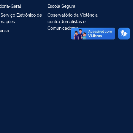
doria-Geral
Escola Segura
- Serviço Eletrônico de
Observatório da Violência
rmações
contra Jornalistas e
Comunicadores
ensa