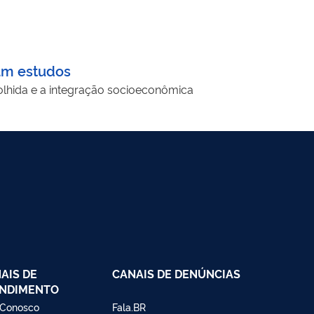
tam estudos
olhida e a integração socioeconômica
AIS DE
CANAIS DE DENÚNCIAS
NDIMENTO
 Conosco
Fala.BR