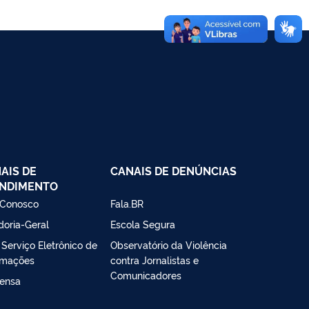
AIS DE
CANAIS DE DENÚNCIAS
NDIMENTO
 Conosco
Fala.BR
doria-Geral
Escola Segura
- Serviço Eletrônico de
Observatório da Violência
rmações
contra Jornalistas e
Comunicadores
ensa