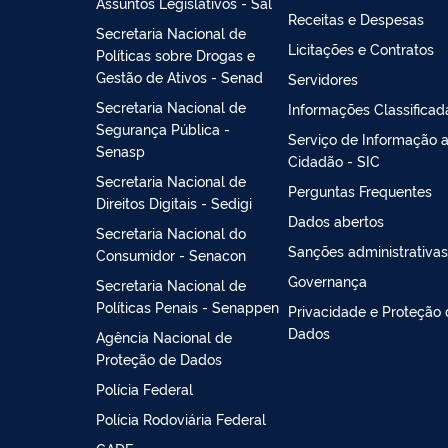
Assuntos Legislativos - Sal
Receitas e Despesas
Secretaria Nacional de
Licitações e Contratos
Políticas sobre Drogas e
Gestão de Ativos - Senad
Servidores
Secretaria Nacional de
Informações Classificad
Segurança Pública -
Serviço de Informação 
Senasp
Cidadão - SIC
Secretaria Nacional de
Perguntas Frequentes
Direitos Digitais - Sedigi
Dados abertos
Secretaria Nacional do
Sanções administrativas
Consumidor - Senacon
Governança
Secretaria Nacional de
Políticas Penais - Senappen
Privacidade e Proteção
Dados
Agência Nacional de
Proteção de Dados
Polícia Federal
Polícia Rodoviária Federal