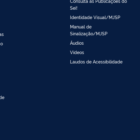
Consulta as Publicações do
Sei!
Identidade Visual/MJSP
Manual de
Sinalização/MJSP
as
Áudios
ao
Vídeos
Laudos de Acessibilidade
 de