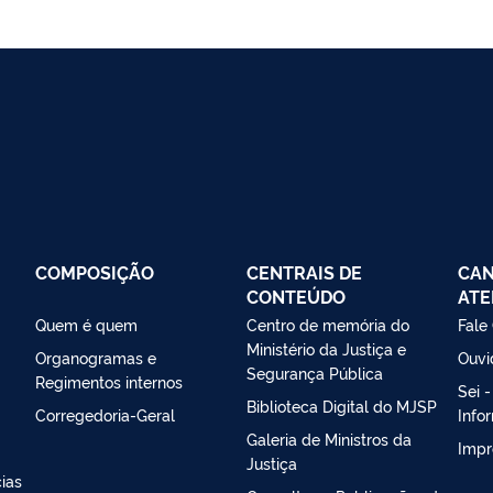
COMPOSIÇÃO
CENTRAIS DE
CAN
CONTEÚDO
ATE
Quem é quem
Centro de memória do
Fale
Ministério da Justiça e
Organogramas e
Ouvi
Segurança Pública
Regimentos internos
Sei 
Biblioteca Digital do MJSP
Corregedoria-Geral
Info
Galeria de Ministros da
Impr
Justiça
ias