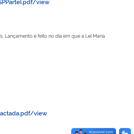
PParteI.pdf/view
ís. Lançamento é feito no dia em que a Lei Maria
actada.pdf/view