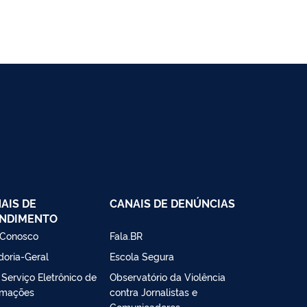
AIS DE
CANAIS DE DENÚNCIAS
NDIMENTO
 Conosco
Fala.BR
doria-Geral
Escola Segura
- Serviço Eletrônico de
Observatório da Violência
rmações
contra Jornalistas e
Comunicadores