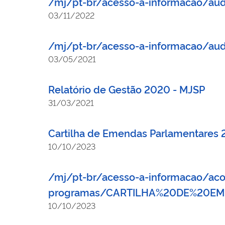
/mj/pt-br/acesso-a-informacao/au
03/11/2022
/mj/pt-br/acesso-a-informacao/au
03/05/2021
Relatório de Gestão 2020 - MJSP
31/03/2021
Cartilha de Emendas Parlamentares
10/10/2023
/mj/pt-br/acesso-a-informacao/aco
programas/CARTILHA%20DE%20EME
10/10/2023