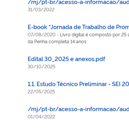
/mj/pt-br/acesso-a-informacao/aud
31/03/2022
E-book “Jornada de Trabalho de Pro
07/08/2020
-
Livro digital é composto por 25 
da Penha completa 14 anos
Edital 30_2025 e anexos.pdf
30/10/2025
1.1. Estudo Técnico Preliminar - SEI 
22/05/2025
/mj/pt-br/acesso-a-informacao/aud
01/04/2022