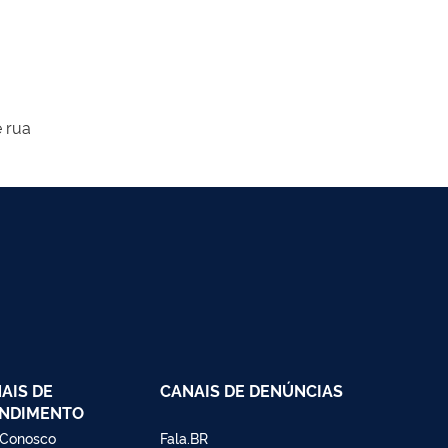
e rua
AIS DE
CANAIS DE DENÚNCIAS
NDIMENTO
 Conosco
Fala.BR