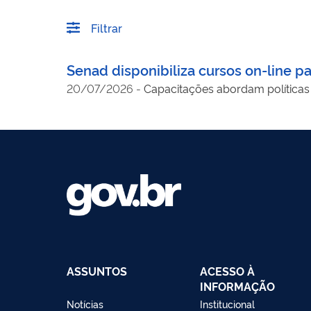
Filtrar
Senad disponibiliza cursos on-line pa
20/07/2026
-
Capacitações abordam políticas 
ASSUNTOS
ACESSO À
INFORMAÇÃO
Notícias
Institucional