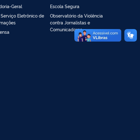
doria-Geral
Escola Segura
- Serviço Eletrônico de
Observatório da Violência
rmações
contra Jornalistas e
Comunicadores
ensa