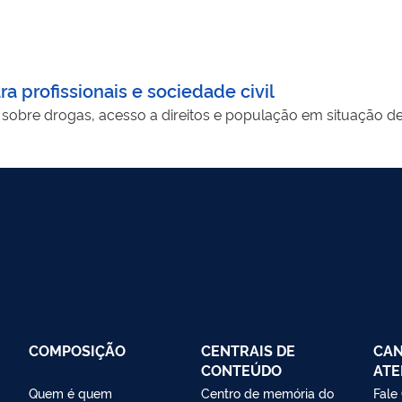
ra profissionais e sociedade civil
sobre drogas, acesso a direitos e população em situação d
COMPOSIÇÃO
CENTRAIS DE
CAN
CONTEÚDO
ATE
Quem é quem
Centro de memória do
Fale