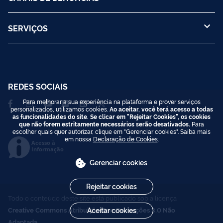
SERVIÇOS
REDES SOCIAIS
Para melhorar a sua experiência na plataforma e prover serviços
personalizados, utilizamos cookies.
Ao aceitar, você terá acesso a todas
as funcionalidades do site. Se clicar em "Rejeitar Cookies", os cookies
que não forem estritamente necessários serão desativados.
Para
escolher quais quer autorizar, clique em "Gerenciar cookies". Saiba mais
em nossa
Declaração de Cookies
.
Acesso à
Informação
Gerenciar cookies
Rejeitar cookies
Todo o conteúdo deste site está publicado sob a licença
Creative Commons Atribuição-SemDerivações 3.0 Não
Aceitar cookies
Adaptada
.