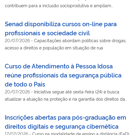
contribuem para a inclusão socioprodutiva e ampliam
oportunidades de formação e trabalho
Senad disponibiliza cursos on-line para
profissionais e sociedade civil
20/07/2026
-
Capacitações abordam políticas sobre drogas,
acesso a direitos e população em situação de rua
Curso de Atendimento à Pessoa Idosa
reúne profissionais da segurança pública
de todo o País
20/07/2026
-
Iniciativa segue até sexta-feira (24) e busca
atualizar a atuação na proteção e na garantia dos direitos da
população idosa
Inscrições abertas para pós-graduação em
direitos digitais e segurança cibernética
17/07/2026
-
Curso na modalidade de ensino a distância (EaD)