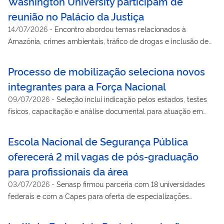
Washington University participam de
reunião no Palácio da Justiça
14/07/2026
-
Encontro abordou temas relacionados à
Amazônia, crimes ambientais, tráfico de drogas e inclusão de
jovens
Processo de mobilização seleciona novos
integrantes para a Força Nacional
09/07/2026
-
Seleção inclui indicação pelos estados, testes
físicos, capacitação e análise documental para atuação em
operações em todo o País
Escola Nacional de Segurança Pública
oferecerá 2 mil vagas de pós-graduação
para profissionais da área
03/07/2026
-
Senasp firmou parceria com 18 universidades
federais e com a Capes para oferta de especializações
presenciais e a distância