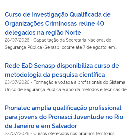
organizacional na segurança pública
Curso de Investigação Qualificada de
Organizações Criminosas reúne 40
delegados na região Norte
28/07/2026
-
Capacitação da Secretaria Nacional de
Segurança Pública (Senasp) ocorre até 7 de agosto, em
Macapá (AP)
Rede EaD Senasp disponibiliza curso de
metodologia da pesquisa científica
23/07/2026
-
Formação é voltada a profissionais do Sistema
Único de Segurança Pública e aborda métodos e técnicas de
investigação acadêmica
Pronatec amplia qualificação profissional
para jovens do Pronasci Juventude no Rio
de Janeiro e em Salvador
23/07/2026
-
Cursos oferecidos nos próprios territórios