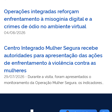
Operações integradas reforçam
enfrentamento à misoginia digital e a
crimes de ódio no ambiente virtual
04/08/2026
Centro Integrado Mulher Segura recebe
autoridades para apresentação das ações
de enfrentamento à violência contra as
mulheres
29/07/2026
-
Durante a visita, foram apresentados o
monitoramento da Operação Mulher Segura, os indicadores
nacionais de feminicídio e as ações integradas de
enfrentamento à violência contra as mulheres