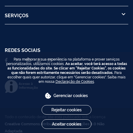
SERVIÇOS
REDES SOCIAIS
Para melhorar a sua experiência na plataforma e prover serviços
personalizados, utilizamos cookies.
Ao aceitar, você terá acesso a todas
as funcionalidades do site. Se clicar em "Rejeitar Cookies", os cookies
que não forem estritamente necessários serão desativados.
Para
escolher quais quer autorizar, clique em "Gerenciar cookies". Saiba mais
em nossa
Declaração de Cookies
.
Acesso à
Informação
Gerenciar cookies
Rejeitar cookies
Todo o conteúdo deste site está publicado sob a licença
Creative Commons Atribuição-SemDerivações 3.0 Não
Aceitar cookies
Adaptada
.