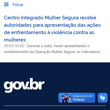
Filtrar
Centro Integrado Mulher Segura recebe
autoridades para apresentação das ações
de enfrentamento à violência contra as
mulheres
29/07/2026
-
Durante a visita, foram apresentados o
monitoramento da Operação Mulher Segura, os indicadores
nacionais de feminicídio e as ações integradas de
enfrentamento à violência contra as mulheres