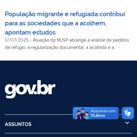
População migrante e refugiada contribui
para as sociedades que a acolhem,
apontam estudos
17/07/2026
-
Atuação do MJSP abrange a análise de pedidos
de refúgio, a regularização documental, a acolhida e a
integração socioeconômica
ASSUNTOS