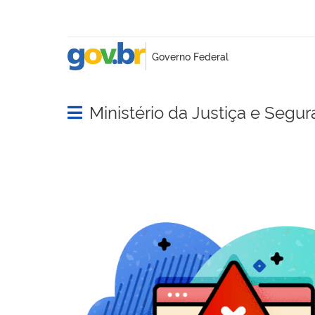
Ministério da Justiça e Segu
Abrir menu principal de navegação