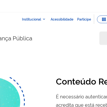
rança Pública
Conteúdo Re
É necessário autenticar
acredita que está re