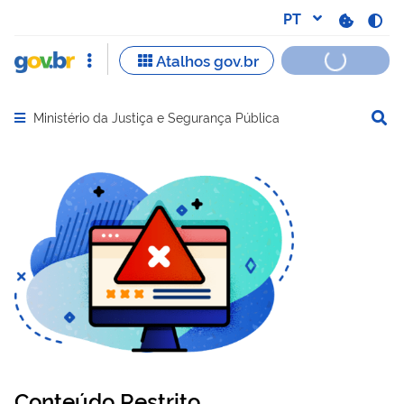
Ministério da Justiça e Segurança Pública
Abrir menu principal de navegação
Conteúdo Restrito