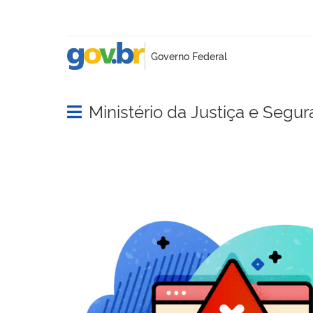
Ministério da Justiça e Segu
Abrir menu principal de navegação