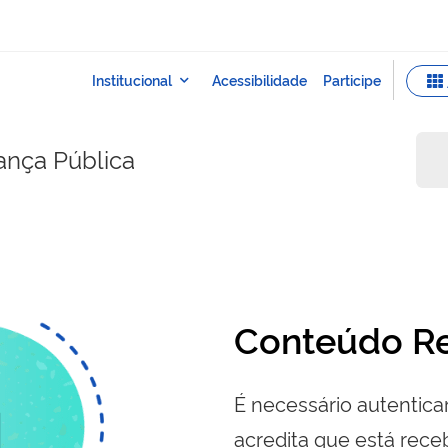
rança Pública
Conteúdo Re
É necessário autenticar
acredita que está re