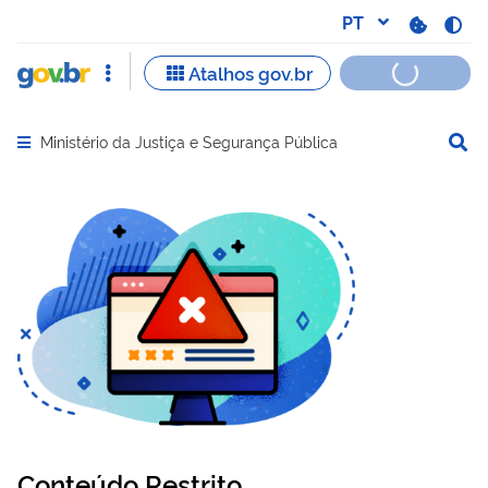
Ministério da Justiça e Segurança Pública
Abrir menu principal de navegação
Conteúdo Restrito