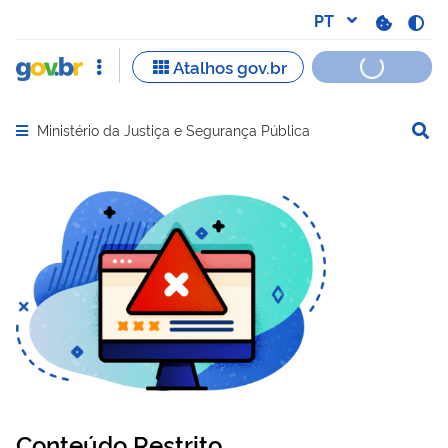
Ministério da Justiça e Segurança Pública
Abrir menu principal de navegação
Conteúdo Restrito