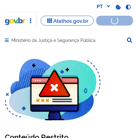
Ministério da Justiça e Segurança Pública
Abrir menu principal de navegação
Conteúdo Restrito