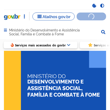
Ministério do Desenvolvimento e Assistência
Abrir menu principal de navegação
Social, Família e Combate à Fome
Serviços mais acessados do govbr
Serviços e