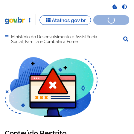
Ministério do Desenvolvimento e Assistência
Abrir menu principal de navegação
Social, Família e Combate à Fome
Conteúdo Restrito