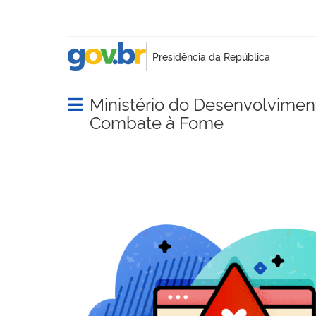
Ministério do Desenvolvimento
Abrir menu principal de navegação
Combate à Fome