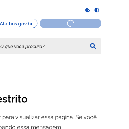
strito
 para visualizar essa página. Se você
cebendo essa mensagem