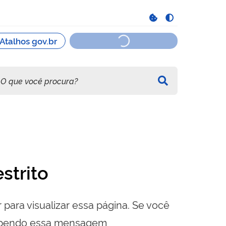
strito
 para visualizar essa página. Se você
cebendo essa mensagem