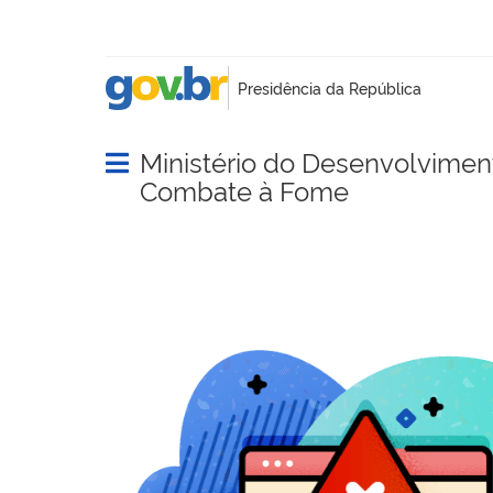
Ministério do Desenvolvimento
Abrir menu principal de navegação
Combate à Fome