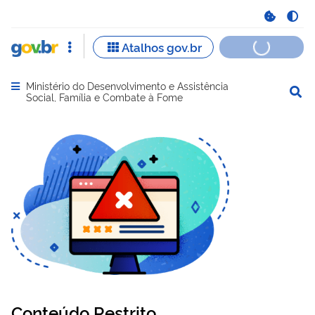
Ministério do Desenvolvimento e Assistência
Abrir menu principal de navegação
Social, Família e Combate à Fome
Conteúdo Restrito