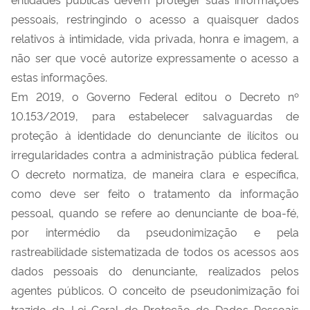
pessoais, restringindo o acesso a quaisquer dados
relativos à intimidade, vida privada, honra e imagem, a
não ser que você autorize expressamente o acesso a
estas informações.
Em 2019, o Governo Federal editou o Decreto nº
10.153/2019, para estabelecer salvaguardas de
proteção à identidade do denunciante de ilícitos ou
irregularidades contra a administração pública federal.
O decreto normatiza, de maneira clara e específica,
como deve ser feito o tratamento da informação
pessoal, quando se refere ao denunciante de boa-fé,
por intermédio da pseudonimização e pela
rastreabilidade sistematizada de todos os acessos aos
dados pessoais do denunciante, realizados pelos
agentes públicos. O conceito de pseudonimização foi
trazido da Lei Geral de Proteção de Dados Pessoais