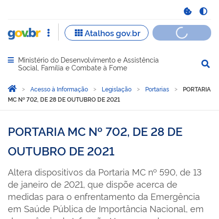
Ministério do Desenvolvimento e Assistência
Abrir menu principal de navegação
Social, Família e Combate à Fome
Você está aqui:
Página Inicial
Acesso à Informação
Legislação
Portarias
PORTARIA
MC Nº 702, DE 28 DE OUTUBRO DE 2021
PORTARIA MC Nº 702, DE 28 DE
OUTUBRO DE 2021
Altera dispositivos da Portaria MC nº 590, de 13
de janeiro de 2021, que dispõe acerca de
medidas para o enfrentamento da Emergência
em Saúde Pública de Importância Nacional, em