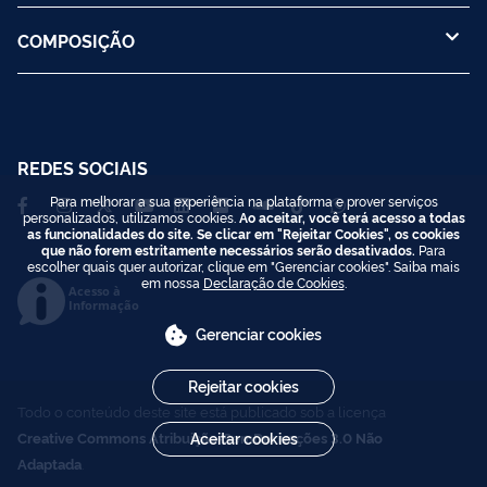
COMPOSIÇÃO
REDES SOCIAIS
Para melhorar a sua experiência na plataforma e prover serviços
personalizados, utilizamos cookies.
Ao aceitar, você terá acesso a todas
as funcionalidades do site. Se clicar em "Rejeitar Cookies", os cookies
que não forem estritamente necessários serão desativados.
Para
escolher quais quer autorizar, clique em "Gerenciar cookies". Saiba mais
em nossa
Declaração de Cookies
.
Acesso à
Informação
Gerenciar cookies
Rejeitar cookies
Todo o conteúdo deste site está publicado sob a licença
Creative Commons Atribuição-SemDerivações 3.0 Não
Aceitar cookies
Adaptada
.