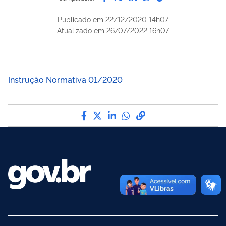
Publicado em
22/12/2020 14h07
Atualizado em
26/07/2022 16h07
Instrução Normativa 01/2020
Compartilhe por Facebook
Compartilhe por Twitter
Compartilhe por LinkedI
Compartilhe por Wha
link para Copiar pa