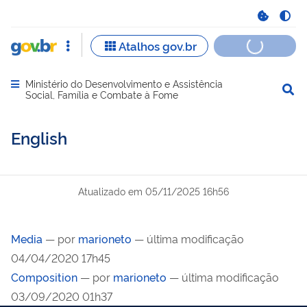
Ministério do Desenvolvimento e Assistência
Abrir menu principal de navegação
Social, Família e Combate à Fome
English
Atualizado em
05/11/2025 16h56
Media
—
por
marioneto
— última modificação
04/04/2020 17h45
Composition
—
por
marioneto
— última modificação
03/09/2020 01h37