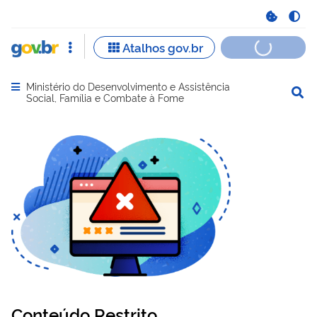
Ministério do Desenvolvimento e Assistência
Abrir menu principal de navegação
Social, Família e Combate à Fome
Conteúdo Restrito