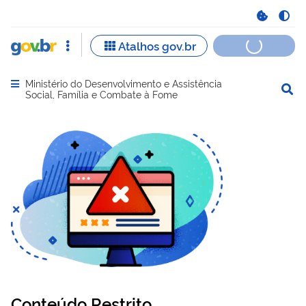
Ministério do Desenvolvimento e Assistência
Abrir menu principal de navegação
Social, Família e Combate à Fome
Conteúdo Restrito