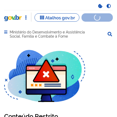
Ministério do Desenvolvimento e Assistência
Abrir menu principal de navegação
Social, Família e Combate à Fome
Conteúdo Restrito