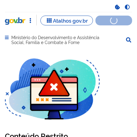
Ministério do Desenvolvimento e Assistência
Abrir menu principal de navegação
Social, Família e Combate à Fome
Conteúdo Restrito