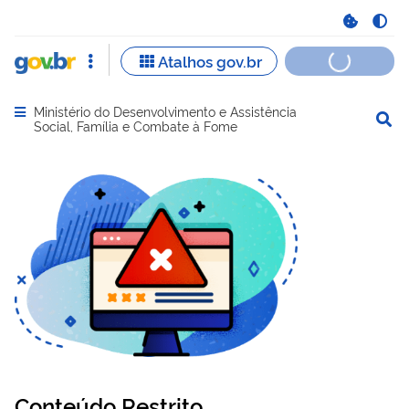
Ministério do Desenvolvimento e Assistência
Abrir menu principal de navegação
Social, Família e Combate à Fome
Conteúdo Restrito