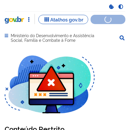
Ministério do Desenvolvimento e Assistência
Abrir menu principal de navegação
Social, Família e Combate à Fome
Conteúdo Restrito