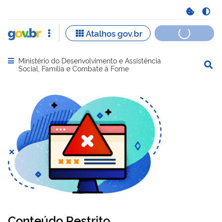
Ministério do Desenvolvimento e Assistência
Abrir menu principal de navegação
Social, Família e Combate à Fome
Conteúdo Restrito