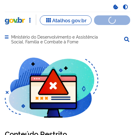
Ministério do Desenvolvimento e Assistência
Abrir menu principal de navegação
Social, Família e Combate à Fome
Conteúdo Restrito