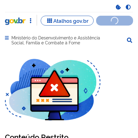
Ministério do Desenvolvimento e Assistência
Abrir menu principal de navegação
Social, Família e Combate à Fome
Conteúdo Restrito