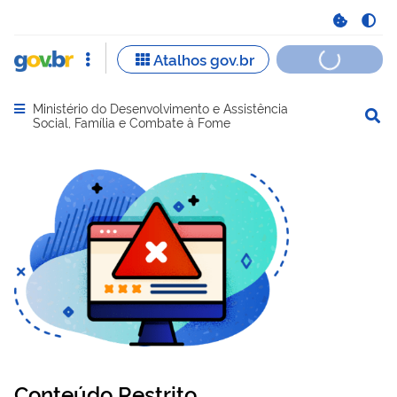
Ministério do Desenvolvimento e Assistência
Abrir menu principal de navegação
Social, Família e Combate à Fome
Conteúdo Restrito