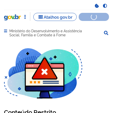
Ministério do Desenvolvimento e Assistência
Abrir menu principal de navegação
Social, Família e Combate à Fome
Conteúdo Restrito