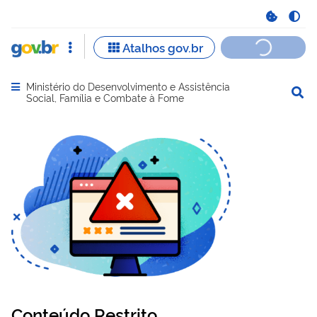
Ministério do Desenvolvimento e Assistência
Abrir menu principal de navegação
Social, Família e Combate à Fome
Conteúdo Restrito