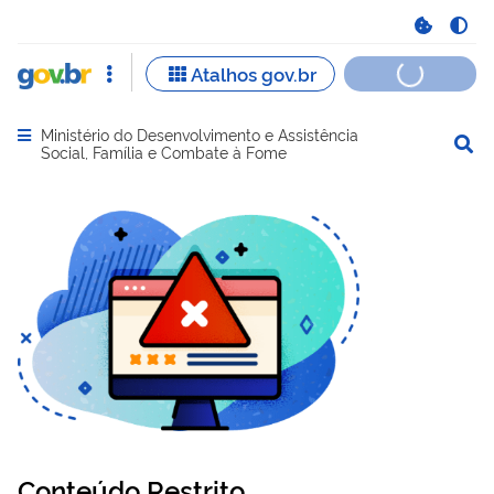
Ministério do Desenvolvimento e Assistência
Abrir menu principal de navegação
Social, Família e Combate à Fome
Conteúdo Restrito