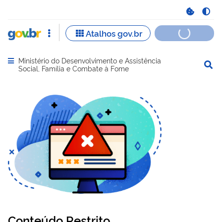
Ministério do Desenvolvimento e Assistência
Abrir menu principal de navegação
Social, Família e Combate à Fome
Conteúdo Restrito