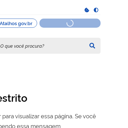
strito
 para visualizar essa página. Se você
cebendo essa mensagem