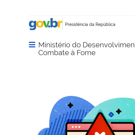
Ministério do Desenvolvimento
Abrir menu principal de navegação
Combate à Fome