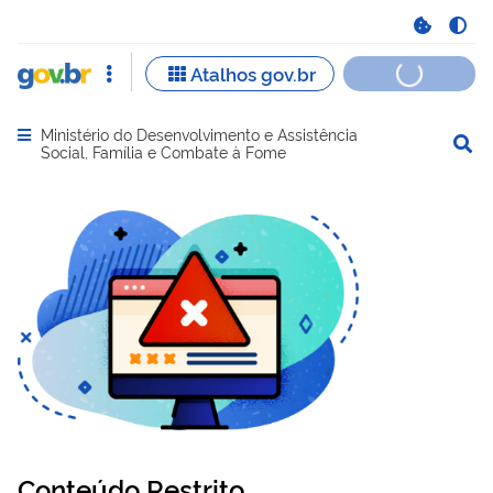
Ministério do Desenvolvimento e Assistência
Abrir menu principal de navegação
Social, Família e Combate à Fome
Conteúdo Restrito